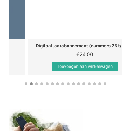
Digitaal jaarabonnement (nummers 25 t/m 28)
€
24,00
Toevoegen aan winkelwagen