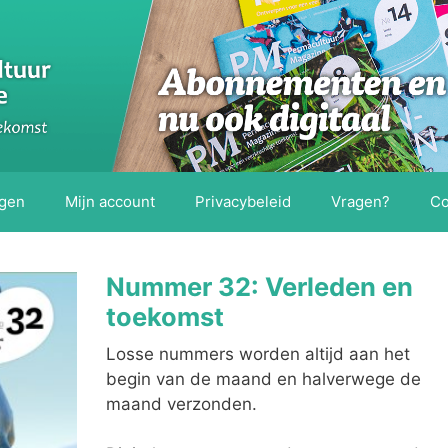
ngen
Mijn account
Privacybeleid
Vragen?
Co
Nummer 32: Verleden en
toekomst
Losse nummers worden altijd aan het
begin van de maand en halverwege de
maand verzonden.