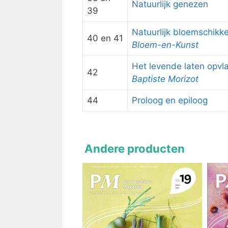
Natuurlijk genezen
39
Natuurlijk bloemschikk
40 en 41
Bloem-en-Kunst
Het levende laten opv
42
Baptiste Morizot
44
Proloog en epiloog
Andere producten