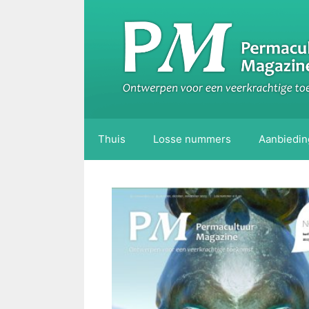
Ga
naar
de
inhoud
Thuis
Losse nummers
Aanbiedi