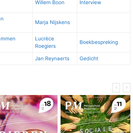
Willem Boon
Interview
en
Marja Nijskens
lammen
Lucrèce
Boekbespreking
Roegiers
Jan Reynaerts
Gedicht