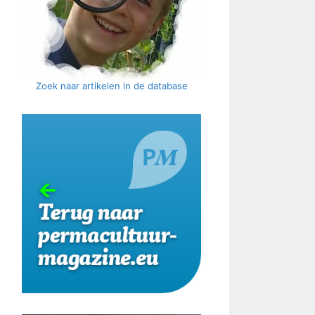
Zoek naar artikelen in de database