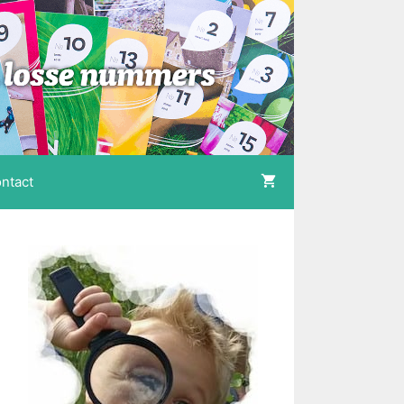
ntact